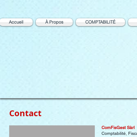
Accueil
À Propos
COMPTABILITÉ
Contact
ComFisGest Sàrl
Comptabilité, Fisc