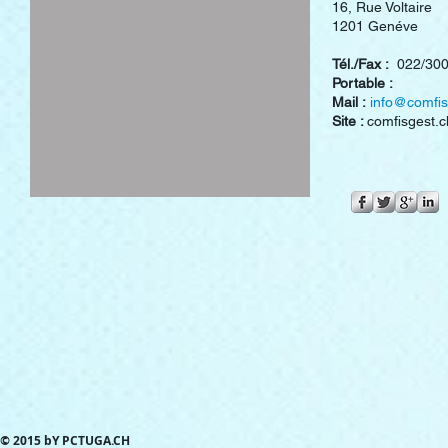
16, Rue Voltaire
1201 Genéve
Tél./Fax :
022/300
Portable :
Mail :
info@comfis
Site :
comfisgest.c
© 2015 bY PCTUGA.CH