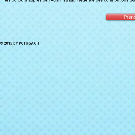
les 30 jours auprès de l'Administration fédérale des contributions (A
Pren
© 2015 bY PCTUGA.CH